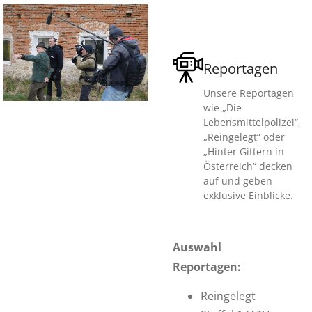
Reportagen
Unsere Reportagen
wie „Die
Lebensmittelpolizei“,
„Reingelegt“ oder
„Hinter Gittern in
Österreich“ decken
auf und geben
exklusive Einblicke.
Auswahl
Reportagen:
Reingelegt