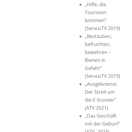
„Hilfe, die
Touristen
kommen“
(ServusTV 2019)
„Bestäuben,
befruchten,
bewahren –
Bienen in
Gefahr“
(ServusTV 2019)
„Ausgebremst.
Der Streit um
die E-Scooter“
(ATV 2021)
„Das Geschäft
mit der Geburt“
(ATV, 2023)