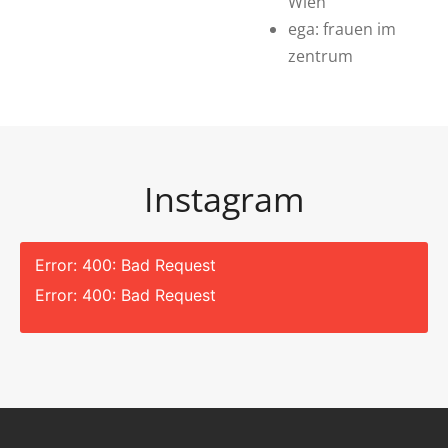
Wien
ega: frauen im
zentrum
Instagram
Error: 400: Bad Request
Error: 400: Bad Request