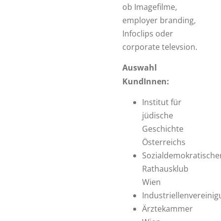
ob Imagefilme,
employer branding,
Infoclips oder
corporate televsion.
Auswahl
KundInnen:
Institut für
jüdische
Geschichte
Österreichs
Sozialdemokratische
Rathausklub
Wien
Industriellenvereini
Ärztekammer